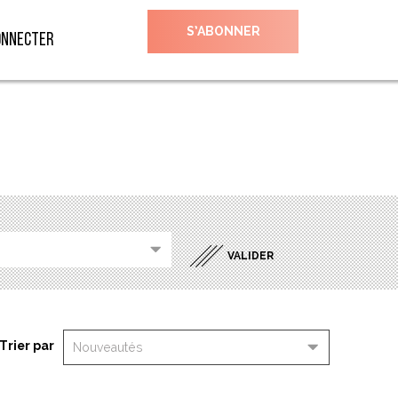
S’ABONNER
onnecter
Trier par