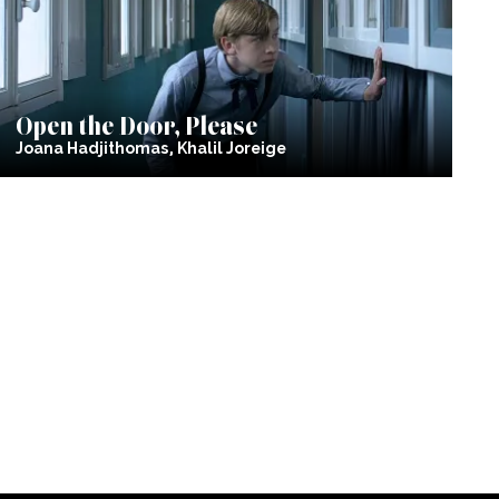
Open the Door, Please
Joana Hadjithomas, Khalil Joreige