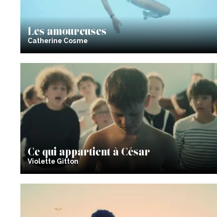
Les amoureuses
Catherine Cosme
Ce qui appartient à César
Violette Gitton