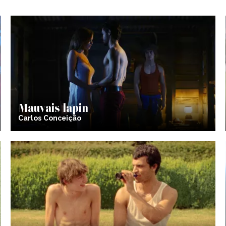
Mauvais lapin
Carlos Conceição