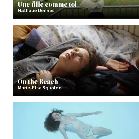
Une fille comme toi
Nathalie Dennes
On the Beach
Marie-Elsa Sgualdo