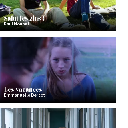
Salut les zins !
Paul Nouhet
Les vacances
Emmanuelle Bercot