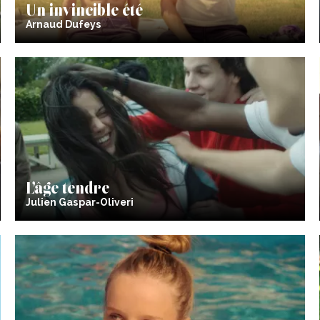
Un invincible été
Arnaud Dufeys
L’âge tendre
Julien Gaspar-Oliveri