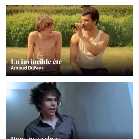
Un invincible été
Arnaud Dufeys
Dans nos veines