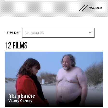
Trier par
12 films
Ma planète
Valéry Carnoy