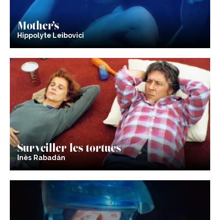
Mother’s
Hippolyte Leibovici
Surveiller les tortues
Inès Rabadán