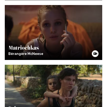
Matriochkas
Bérangère McNeese