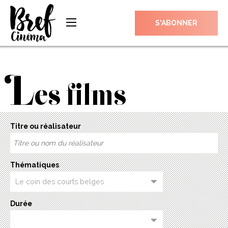
S’ABONNER
L
es films
Titre ou réalisateur
Thématiques
Durée