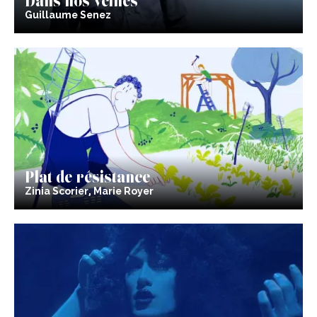
Guillaume Senez
Plat de résistance
Zinia Scorier, Marie Royer