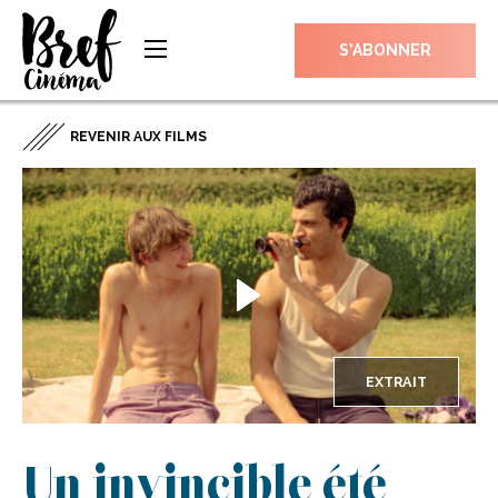
S’ABONNER
REVENIR AUX FILMS
EXTRAIT
Un invincible été