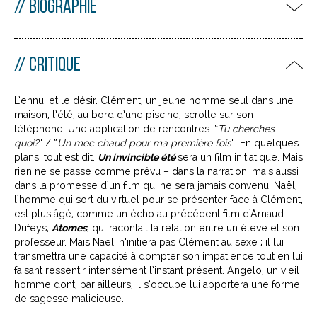
BIOGRAPHIE
CRITIQUE
L’ennui et le désir. Clément, un jeune homme seul dans une
maison, l’été, au bord d’une piscine, scrolle sur son
téléphone. Une application de rencontres. “
Tu cherches
quoi?
”
/ “
Un mec chaud pour ma première fois
”. En quelques
plans, tout est dit.
Un invincible été
sera un film initiatique. Mais
rien ne se passe comme prévu – dans la narration, mais aussi
dans la promesse d’un film qui ne sera jamais convenu. Naël,
l’homme qui sort du virtuel pour se présenter face à Clément,
est plus âgé, comme un écho au précédent film d’Arnaud
Dufeys,
Atomes
, qui racontait la relation entre un élève et son
professeur. Mais Naël, n’initiera pas Clément au sexe ; il lui
transmettra une capacité à dompter son impatience tout en lui
faisant ressentir intensément l’instant présent. Angelo, un vieil
homme dont, par ailleurs, il s’occupe lui apportera une forme
de sagesse malicieuse.