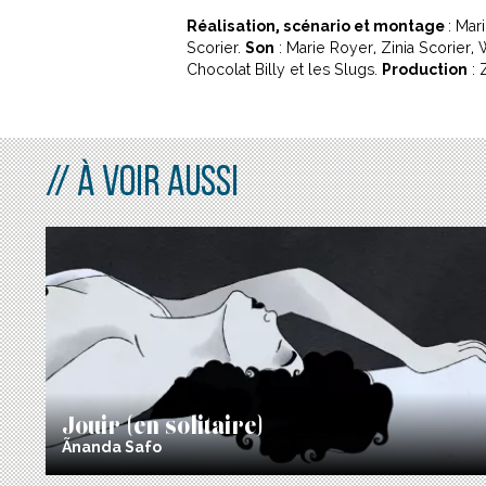
Réalisation, scénario et montage
: Mar
Scorier.
Son
: Marie Royer, Zinia Scorier, 
Chocolat Billy et les Slugs.
Production
: 
À VOIR AUSSI
Jouir (en solitaire)
Ãnanda Safo