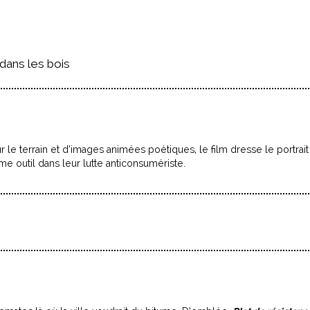
ans les bois
r le terrain et d’images animées poétiques, le film dresse le portrait
mme outil dans leur lutte anticonsumériste.