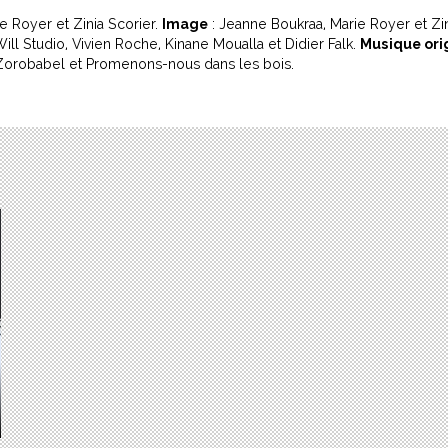
ie Royer et Zinia Scorier.
Image
: Jeanne Boukraa, Marie Royer et Zi
Will Studio, Vivien Roche, Kinane Moualla et Didier Falk.
Musique ori
Zorobabel et Promenons-nous dans les bois.