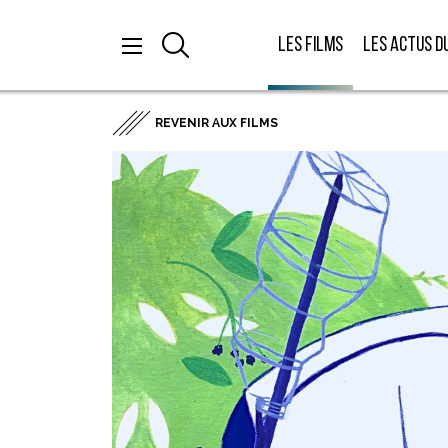
Les films
Les actus d
REVENIR AUX FILMS