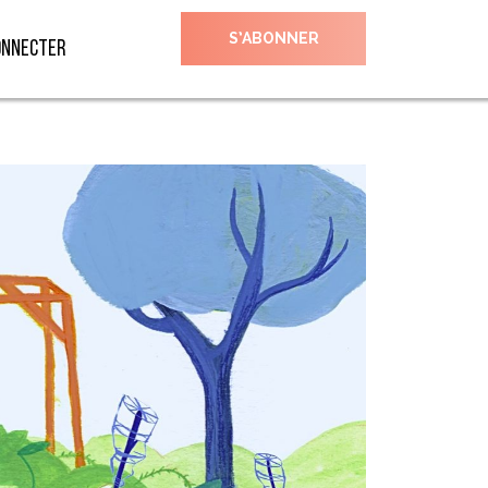
S’ABONNER
onnecter