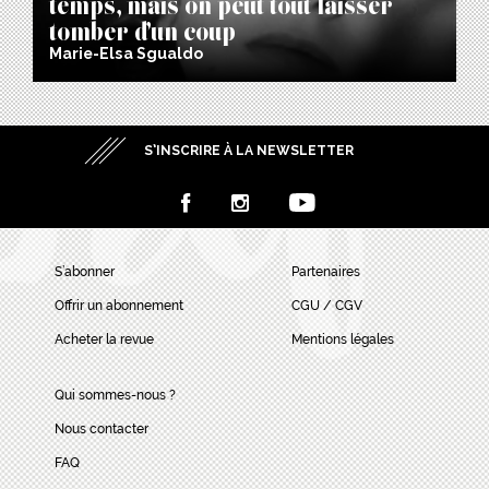
tomber d’un coup
Marie-Elsa Sgualdo
S’INSCRIRE À LA NEWSLETTER
S’abonner
Partenaires
Offrir un abonnement
CGU / CGV
Acheter la revue
Mentions légales
Qui sommes-nous ?
Nous contacter
FAQ