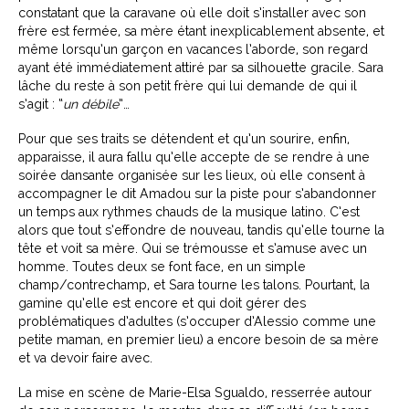
constatant que la caravane où elle doit s’installer avec son
frère est fermée, sa mère étant inexplicablement absente, et
même lorsqu’un garçon en vacances l’aborde, son regard
ayant été immédiatement attiré par sa silhouette gracile. Sara
lâche du reste à son petit frère qui lui demande de qui il
s’agit : “
un débile
”…
Pour que ses traits se détendent et qu’un sourire, enfin,
apparaisse, il aura fallu qu’elle accepte de se rendre à une
soirée dansante organisée sur les lieux, où elle consent à
accompagner le dit Amadou sur la piste pour s’abandonner
un temps aux rythmes chauds de la musique latino. C’est
alors que tout s’effondre de nouveau, tandis qu’elle tourne la
tête et voit sa mère. Qui se trémousse et s’amuse avec un
homme. Toutes deux se font face, en un simple
champ/contrechamp, et Sara tourne les talons. Pourtant, la
gamine qu’elle est encore et qui doit gérer des
problématiques d’adultes (s’occuper d’Alessio comme une
petite maman, en premier lieu) a encore besoin de sa mère
et va devoir faire avec.
La mise en scène de Marie-Elsa Sgualdo, resserrée autour