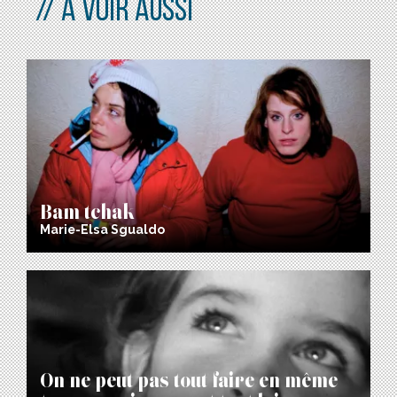
À VOIR AUSSI
Bam tchak
Marie-Elsa Sgualdo
On ne peut pas tout faire en même
temps, mais on peut tout laisser