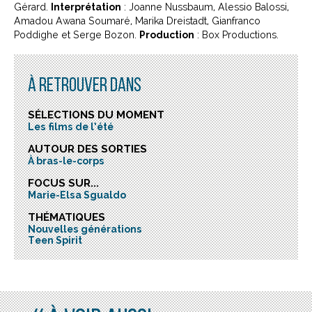
Gérard.
Interprétation
: Joanne Nussbaum, Alessio Balossi,
Amadou Awana Soumaré, Marika Dreistadt, Gianfranco
Poddighe et Serge Bozon.
Production
: Box Productions.
À RETROUVER DANS
SÉLECTIONS DU MOMENT
Les films de l’été
AUTOUR DES SORTIES
À bras-le-corps
FOCUS SUR...
Marie-Elsa Sgualdo
THÉMATIQUES
Nouvelles générations
Teen Spirit