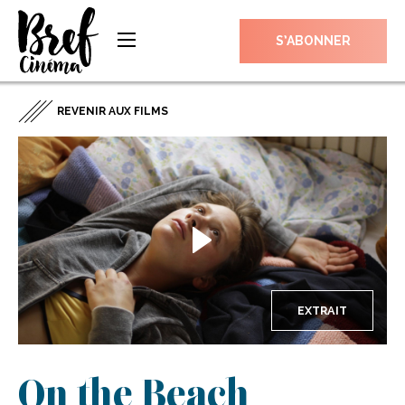
S’ABONNER
REVENIR AUX FILMS
EXTRAIT
On the Beach