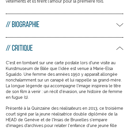
vêtements et ils firent l’amour pour la première fois.
BIOGRAPHIE
CRITIQUE
C’est en tombant sur une carte postale lors d’une visite au
Kunstmuseum de Bâle que l’idée est venue à Marie-Elsa
Sgualdo. Une femme des années 1950 y apparaît allongée
nonchalamment sur un canapé et lui rappelle sa grand-mère.
La longue légende qui accompagne l’image inspirera le titre
de son film à venir : un récit d’évasion, une histoire de femme
en fugue (1).
Présenté à la Quinzaine des réalisateurs en 2013, ce troisième
court signé par la jeune réalisatrice double diplômée de la
HEAD de Genève et de l’Insas de Bruxelles s’empare
d’images d’archives pour relater l’enfance d’une jeune fille