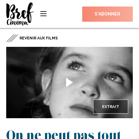
S’ABONNER
REVENIR AUX FILMS
EXTRAIT
On ne peut pas tout