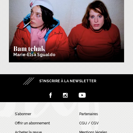
Bam tchak
Marie-Elsa Sgualdo
S’INSCRIRE À LA NEWSLETTER
S’abonner
Partenaires
Offrir un abonnement
CGU / CGV
Acheter la revue
Mentions légales