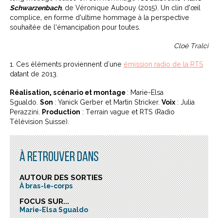
Schwarzenbach
, de Véronique Aubouy (2015). Un clin d’œil
complice, en forme d’ultime hommage à la perspective
souhaitée de l’émancipation pour toutes.
Cloé Tralci
1. Ces éléments proviennent d'une
émission radio de la RTS
datant de 2013.
Réalisation, scénario et montage
: Marie-Elsa
Sgualdo.
Son
: Yanick Gerber et Martin Stricker.
Voix
: Julia
Perazzini.
Production
: Terrain vague et RTS (Radio
Télévision Suisse).
À RETROUVER DANS
AUTOUR DES SORTIES
À bras-le-corps
FOCUS SUR...
Marie-Elsa Sgualdo