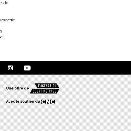
le de
ersonnic
as
ar,
Une offre de
Avec le soutien du