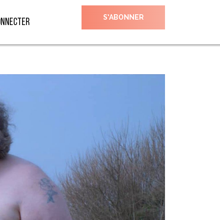
S’ABONNER
onnecter