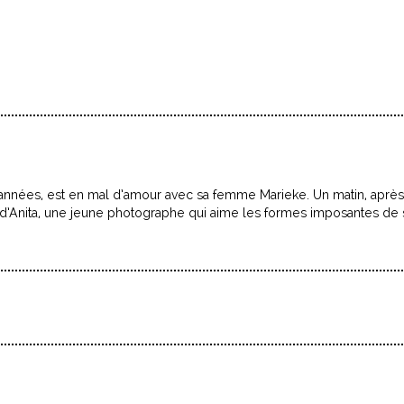
’années, est en mal d’amour avec sa femme Marieke. Un matin, aprè
re d’Anita, une jeune photographe qui aime les formes imposantes de