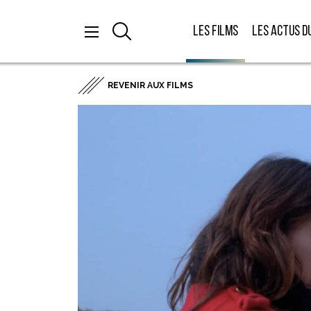
Les films
Les actus d
REVENIR AUX FILMS