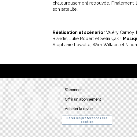
chaleureusement retrouvée. Finalement, le
son satellite.
Réalisation et scénario
: Valéry Carnoy.
Blandin, Julie Robert et Selia Çakir.
Musiqu
Stéphanie Lowette, Wim Willaert et Nino
S’abonner
Offrir un abonnement
Acheter la revue
Gérer les préférences des
cookies