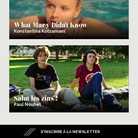
What Mary Didn’t Know
Konstantina Kotzamani
Salut les zins !
Paul Nouhet
S’INSCRIRE À LA NEWSLETTER