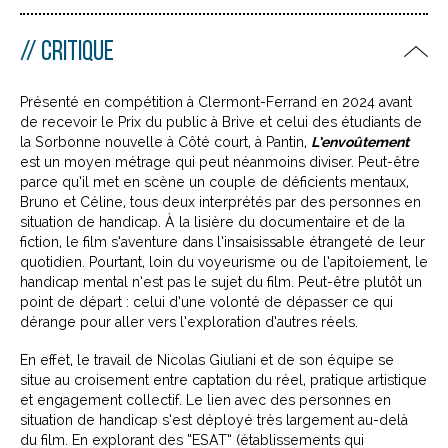
CRITIQUE
Présenté en compétition à Clermont-Ferrand en 2024 avant
de recevoir le Prix du public à Brive et celui des étudiants de
la Sorbonne nouvelle à Côté court, à Pantin,
L’envoûtement
est un moyen métrage qui peut néanmoins diviser. Peut-être
parce qu’il met en scène un couple de déficients mentaux,
Bruno et Céline, tous deux interprétés par des personnes en
situation de handicap. À la lisière du documentaire et de la
fiction, le film s’aventure dans l’insaisissable étrangeté de leur
quotidien. Pourtant, loin du voyeurisme ou de l’apitoiement, le
handicap mental n’est pas le sujet du film. Peut-être plutôt un
point de départ : celui d’une volonté de dépasser ce qui
dérange pour aller vers l’exploration d’autres réels.
En effet, le travail de Nicolas Giuliani et de son équipe se
situe au croisement entre captation du réel, pratique artistique
et engagement collectif. Le lien avec des personnes en
situation de handicap s’est déployé très largement au-delà
du film. En explorant des “ESAT” (établissements qui