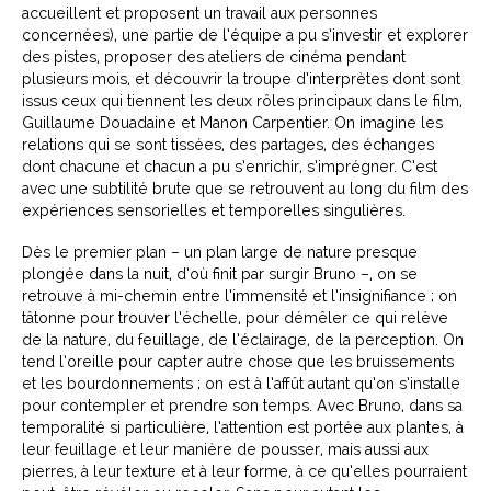
accueillent et proposent un travail aux personnes
concernées), une partie de l’équipe a pu s’investir et explorer
des pistes, proposer des ateliers de cinéma pendant
plusieurs mois, et découvrir la troupe d’interprètes dont sont
issus ceux qui tiennent les deux rôles principaux dans le film,
Guillaume Douadaine et Manon Carpentier. On imagine les
relations qui se sont tissées, des partages, des échanges
dont chacune et chacun a pu s’enrichir, s’imprégner. C’est
avec une subtilité brute que se retrouvent au long du film des
expériences sensorielles et temporelles singulières.
Dès le premier plan – un plan large de nature presque
plongée dans la nuit, d’où finit par surgir Bruno –, on se
retrouve à mi-chemin entre l’immensité et l’insignifiance ; on
tâtonne pour trouver l’échelle, pour démêler ce qui relève
de la nature, du feuillage, de l’éclairage, de la perception. On
tend l’oreille pour capter autre chose que les bruissements
et les bourdonnements ; on est à l’affût autant qu’on s’installe
pour contempler et prendre son temps. Avec Bruno, dans sa
temporalité si particulière, l’attention est portée aux plantes, à
leur feuillage et leur manière de pousser, mais aussi aux
pierres, à leur texture et à leur forme, à ce qu’elles pourraient