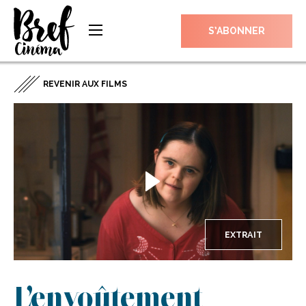
S’ABONNER
REVENIR AUX FILMS
EXTRAIT
L’envoûtement