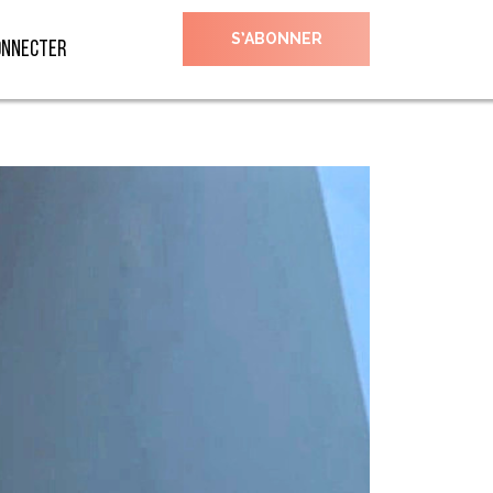
S’ABONNER
onnecter