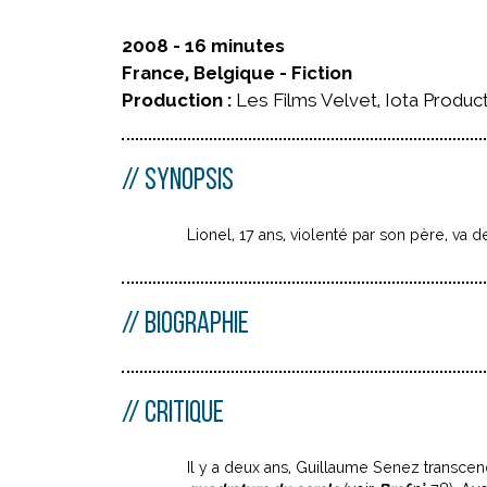
2008 - 16 minutes
France, Belgique - Fiction
Production :
Les Films Velvet, Iota Produc
SYNOPSIS
Lionel, 17 ans, violenté par son père, va de
BIOGRAPHIE
CRITIQUE
Il y a deux ans, Guillaume Senez transcend