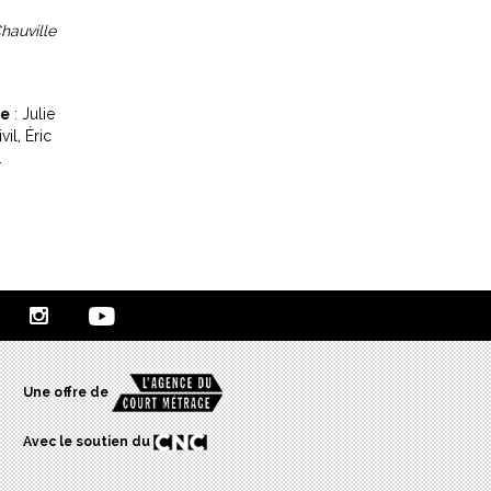
hauville
e
: Julie
vil, Éric
.
Une offre de
Avec le soutien du