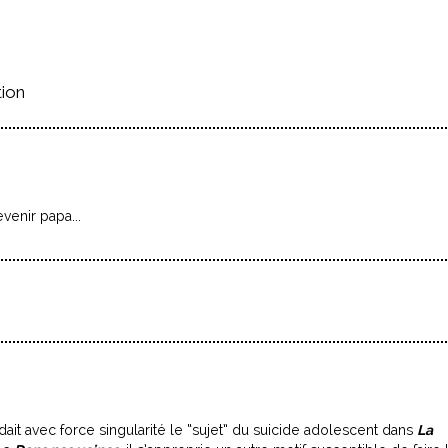
tion
venir papa...
ait avec force singularité le “sujet” du suicide adolescent dans
La