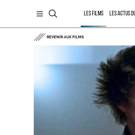
Les films
Les actus d
REVENIR AUX FILMS