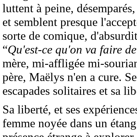
luttent à peine, désemparés, 
et semblent presque l'accept
sorte de comique, d'absurdit
“
Qu'est-ce qu'on va faire de
mère, mi-affligée mi-sourian
père, Maëlys n'en a cure. Se
escapades solitaires et sa lib
Sa liberté, et ses expérienc
femme noyée dans un étang
présence étrange à explorer.