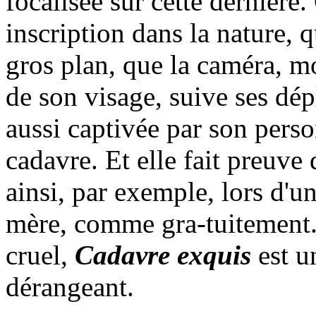
focalisée sur cette dernière.
inscription dans la nature, 
gros plan, que la caméra, mo
de son visage, suive ses dé
aussi captivée par son perso
cadavre. Et elle fait preuve
ainsi, par exemple, lors d'un
mère, comme gra-tuitement. 
cruel,
Cadavre exquis
est un
dérangeant.