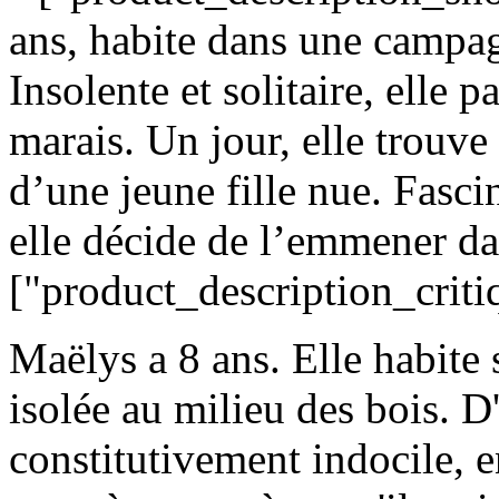
ans, habite dans une campag
Insolente et solitaire, elle p
marais. Un jour, elle trouve
d’une jeune fille nue. Fascin
elle décide de l’emmener da
["product_description_criti
Maëlys a 8 ans. Elle habite 
isolée au milieu des bois. D
constitutivement indocile, 