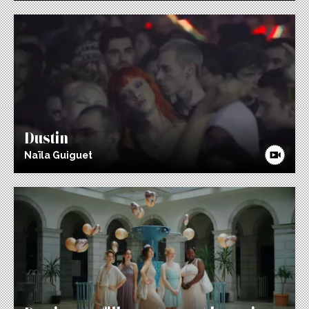
Dustin
Naïla Guiguet