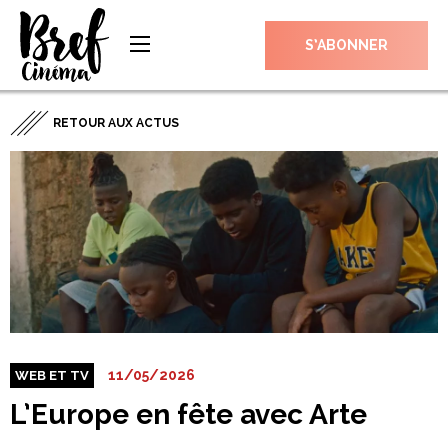
S’ABONNER
RETOUR AUX ACTUS
11/05/2026
WEB ET TV
L’Europe en fête avec Arte