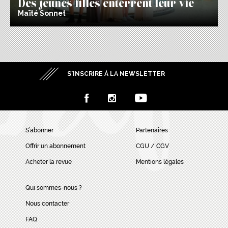
Des jeunes filles enterrent leur vie
Maïté Sonnet
S’INSCRIRE À LA NEWSLETTER
S’abonner
Partenaires
Offrir un abonnement
CGU / CGV
Acheter la revue
Mentions légales
Qui sommes-nous ?
Nous contacter
FAQ