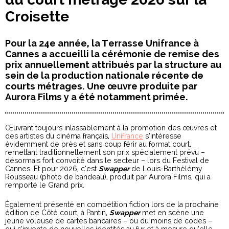
Croisette
Pour la 24e année, la Terrasse Unifrance à
Cannes a accueilli la cérémonie de remise des
prix annuellement attribués par la structure au
sein de la production nationale récente de
courts métrages. Une œuvre produite par
Aurora Films y a été notamment primée.
Œuvrant toujours inlassablement à la promotion des œuvres et
des artistes du cinéma français,
Unifrance
s’intéresse
évidemment de près et sans coup férir au format court,
remettant traditionnellement son prix spécialement prévu –
désormais fort convoité dans le secteur – lors du Festival de
Cannes. Et pour 2026, c’est
Swapper
de Louis-Barthélémy
Rousseau (photo de bandeau), produit par Aurora Films, qui a
remporté le Grand prix.
Également présenté en compétition fiction lors de la prochaine
édition de Côté court, à Pantin,
Swapper
met en scène une
jeune voleuse de cartes bancaires – ou du moins de codes –