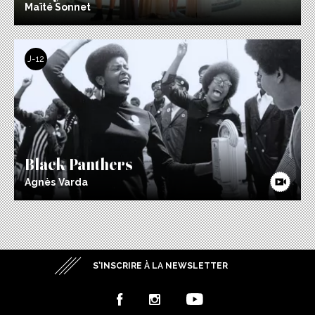
Maïté Sonnet
J-12
Black Panthers
Agnès Varda
S’INSCRIRE À LA NEWSLETTER