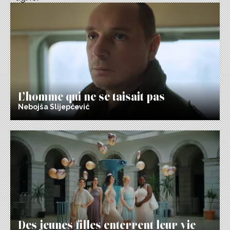
L’homme qui ne se taisait pas
Nebojša Slijepčević
Des jeunes filles enterrent leur vie