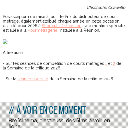
Christophe Chauville
Post-scriptum de mise à jour : le Prix du distributeur de court
métrage, également attribué chaque année en cette occasion,
est allé pour 2026 à
Shortcuts Distribution
. Une mention spéciale
est allée à la
Kourmétragerie
, installée à la Réunion.
À lire aussi :
- Sur les séances de compétition de courts métrages
1
et
2
de
la Semaine de la critique 2026.
- Sur la
séance spéciale
de la Semaine de la critique 2026.
// À voir en ce moment
Brefcinema, c’est aussi des films à voir en
ligne.