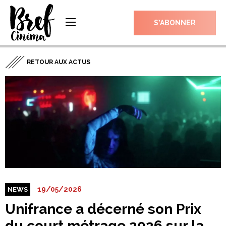
S’ABONNER
RETOUR AUX ACTUS
19/05/2026
NEWS
Unifrance a décerné son Prix
du court métrage 2026 sur la