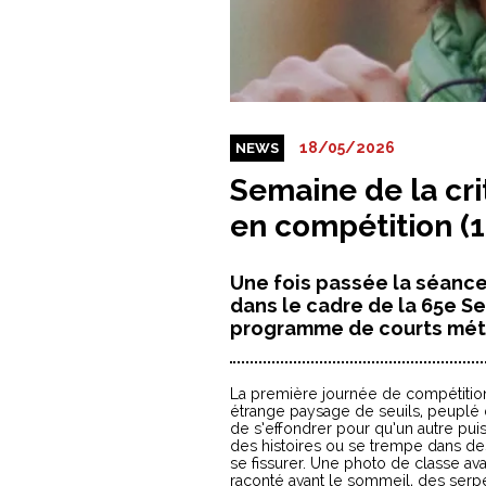
18/05/2026
NEWS
Semaine de la cri
en compétition (
Une fois passée la séance 
dans le cadre de la 65e Se
programme de courts métra
La première journée de compétitio
étrange paysage de seuils, peuplé
de s’effondrer pour qu’un autre pui
des histoires ou se trempe dans de
se fissurer. Une photo de classe ava
raconté avant le sommeil, des serp