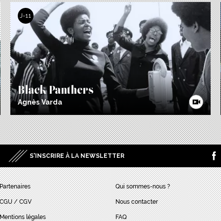
J-11
Black Panthers
Agnès Varda
S’INSCRIRE À LA NEWSLETTER
Partenaires
Qui sommes-nous ?
CGU / CGV
Nous contacter
Mentions légales
FAQ