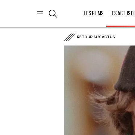
Les films
Les actus d
RETOUR AUX ACTUS