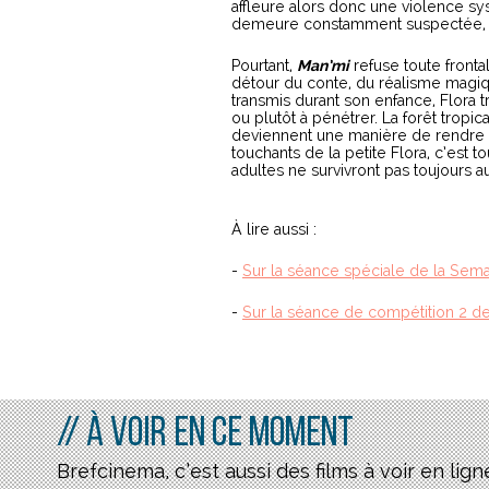
affleure alors donc une violence sy
demeure constamment suspectée, re
Pourtant,
Man’mi
refuse toute fronta
détour du conte, du réalisme magiqu
transmis durant son enfance, Flora
ou plutôt à pénétrer. La forêt tropic
deviennent une manière de rendre l
touchants de la petite Flora, c’est
adultes ne survivront pas toujours a
À lire aussi :
-
Sur la séance spéciale de la Sema
-
Sur la séance de compétition 2 de
// À voir en ce moment
Brefcinema, c’est aussi des films à voir en lign