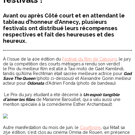
Avant ou après Côté court et en attendant le
tableau d’honneur d’Annecy, plusieurs
festivals ont distribué leurs récompenses
respectives et fait des heureuses et des
heureux.
À l’issue de la 40e édition du
Festival du film de Cabourg
, le jury
de la compétition des courts métrages a rendu son verdict :
le Prix du meilleur film est allé à Taxi moto de Gaël Kamilindi,
tandis qu’Alma Rechtman était sacrée meilleure actrice pour
God
Save The Queen
(photo ci-dessous) et Alexandre Gonin meilleur
acteur pour
Odonata
d’Adrien Fonda (photo de bandeau).
Le Prix du jury étudiant a été décerné à
Un espoir tangible
d’aimer les filles
de Marianne Barouillet, qui a valu aussi une
mention spéciale à la comédienne Esther Archambault.
Autre manifestation du mois de juin, le
Courtivore
, qui fêtait sa
25e édition, s’est clos au cinéma Omnia de Rouen, en présence