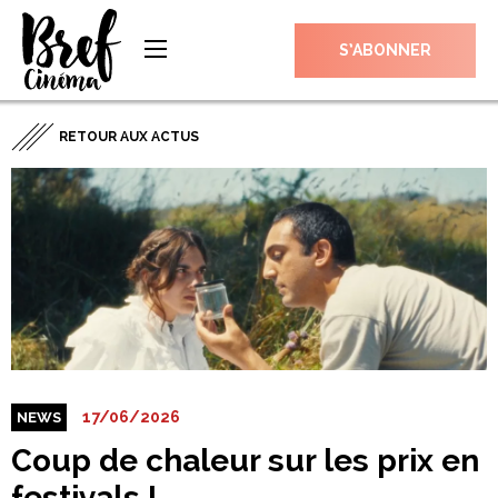
S’ABONNER
RETOUR AUX ACTUS
17/06/2026
NEWS
Coup de chaleur sur les prix en
festivals !