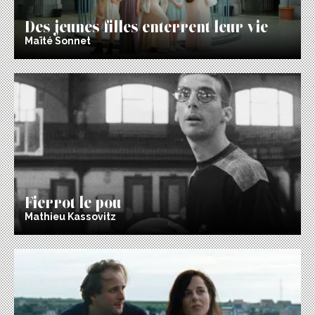
Des jeunes filles enterrent leur vie
Maïté Sonnet
Fierrot le pou
Mathieu Kassovitz