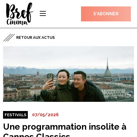
S’ABONNER
RETOUR AUX ACTUS
07/05/2026
FESTIVALS
Une programmation insolite à
Cannes Classics