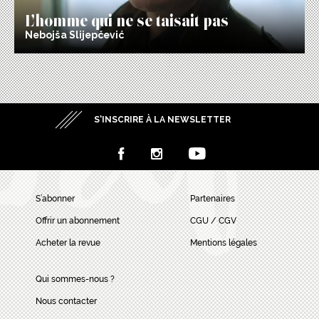
L’homme qui ne se taisait pas
Nebojša Slijepčević
S’INSCRIRE À LA NEWSLETTER
S’abonner
Partenaires
Offrir un abonnement
CGU / CGV
Acheter la revue
Mentions légales
Qui sommes-nous ?
Nous contacter