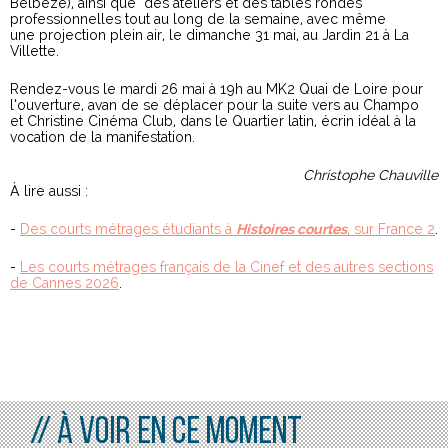
Belbèze), ainsi que des ateliers et des tables rondes
professionnelles tout au long de la semaine, avec même
une projection plein air, le dimanche 31 mai, au Jardin 21 à La
Villette.
Rendez-vous le mardi 26 mai à 19h au MK2 Quai de Loire pour
l’ouverture, avan de se déplacer pour la suite vers au Champo
et Christine Cinéma Club, dans le Quartier latin, écrin idéal à la
vocation de la manifestation.
Christophe Chauville
À lire aussi :
-
Des courts métrages étudiants à
Histoires courtes
, sur France 2
.
-
Les courts métrages français de la Cinef et des autres sections
de Cannes 2026
.
// À voir en ce moment