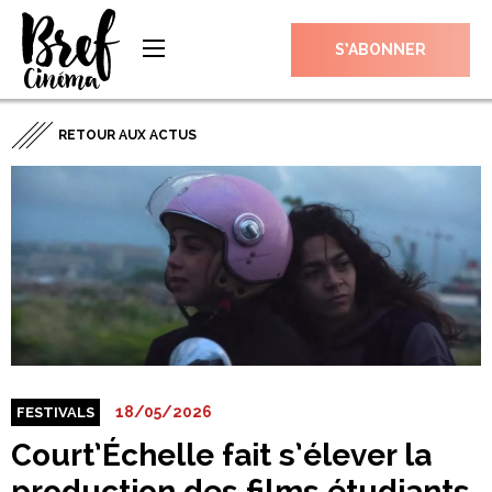
S’ABONNER
RETOUR AUX ACTUS
18/05/2026
FESTIVALS
Court’Échelle fait s’élever la
production des films étudiants