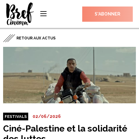
S’ABONNER
RETOUR AUX ACTUS
02/06/2026
FESTIVALS
Ciné-Palestine et la solidarité
des luttes