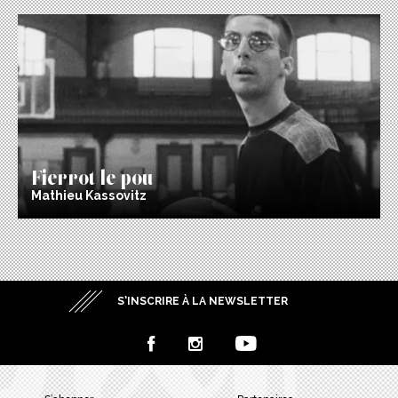
Fierrot le pou
Mathieu Kassovitz
S’INSCRIRE À LA NEWSLETTER