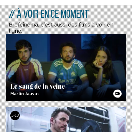
// À voir en ce moment
Brefcinema, c’est aussi des films à voir en
ligne.
Le sang de la veine
Martin Jauvat
J-18