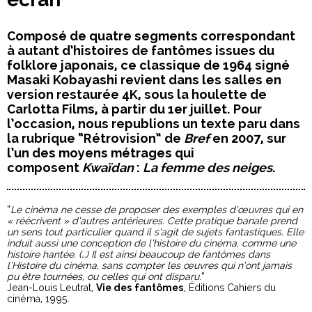
Composé de quatre segments correspondant
à autant d’histoires de fantômes issues du
folklore japonais, ce classique de 1964 signé
Masaki Kobayashi revient dans les salles en
version restaurée 4K, sous la houlette de
Carlotta Films, à partir du 1er juillet. Pour
l’occasion, nous republions un texte paru dans
la rubrique “Rétrovision” de
Bref
en 2007, sur
l’un des moyens métrages qui
composent
Kwaïdan
:
La femme des neiges
.
“
Le cinéma ne cesse de proposer des exemples d’œuvres qui en
« réécrivent » d’autres antérieures. Cette pratique banale prend
un sens tout particulier quand il s’agit de sujets fantastiques. Elle
induit aussi une conception de l’histoire du cinéma, comme une
histoire hantée. (…) Il est ainsi beaucoup de fantômes dans
l’Histoire du cinéma, sans compter les œuvres qui n’ont jamais
pu être tournées, ou celles qui ont disparu
.”
Jean-Louis Leutrat,
Vie des fantômes
, Éditions Cahiers du
cinéma, 1995.