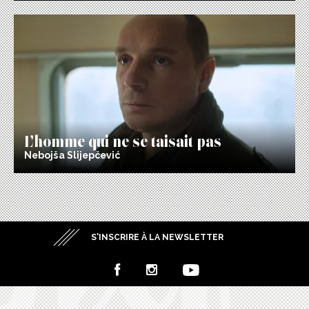
L’homme qui ne se taisait pas
Nebojša Slijepčević
S’INSCRIRE À LA NEWSLETTER