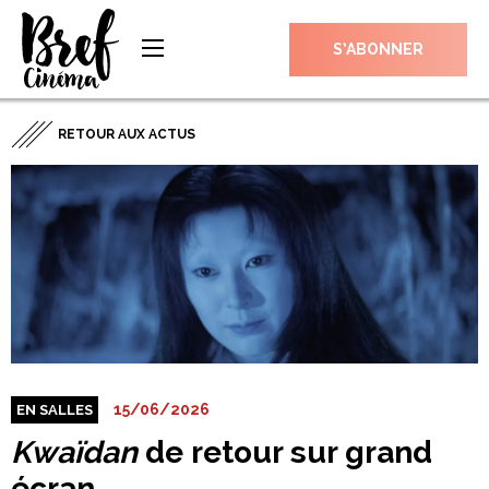
S’ABONNER
RETOUR AUX ACTUS
15/06/2026
EN SALLES
Kwaïdan
de retour sur grand
écran