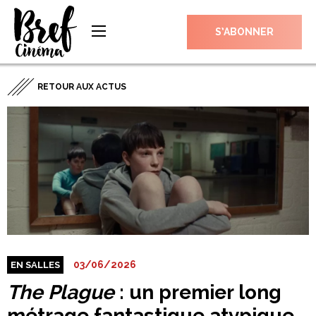
S’ABONNER
RETOUR AUX ACTUS
03/06/2026
EN SALLES
The Plague
: un premier long
métrage fantastique atypique